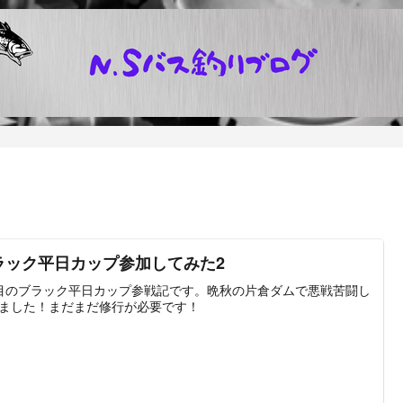
ラック平日カップ参加してみた2
目のブラック平日カップ参戦記です。晩秋の片倉ダムで悪戦苦闘し
ました！まだまだ修行が必要です！