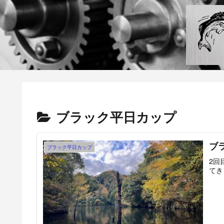
ブラック平日カップ
ブ
ブラック平日カップ
2回
てき