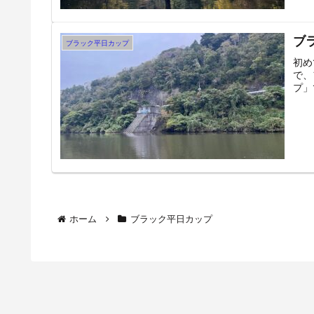
ブ
ブラック平日カップ
初め
で、
プ」
ホーム
ブラック平日カップ