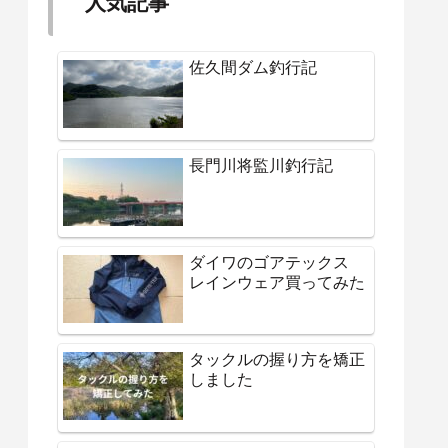
人気記事
佐久間ダム釣行記
長門川将監川釣行記
ダイワのゴアテックス
レインウェア買ってみた
タックルの握り方を矯正
しました