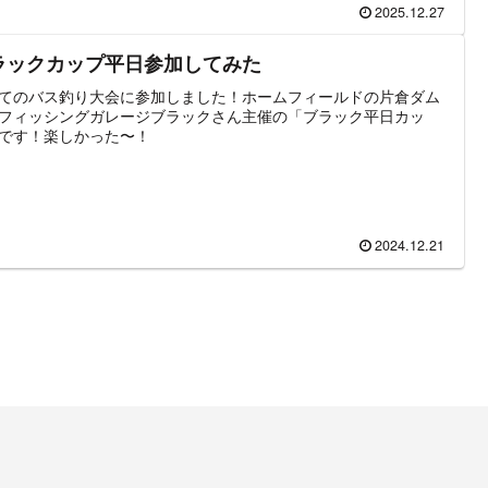
2025.12.27
ラックカップ平日参加してみた
てのバス釣り大会に参加しました！ホームフィールドの片倉ダム
フィッシングガレージブラックさん主催の「ブラック平日カッ
です！楽しかった〜！
2024.12.21