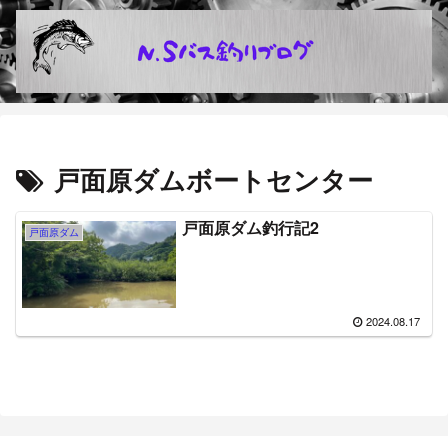
戸面原ダムボートセンター
戸面原ダム釣行記2
戸面原ダム
2024.08.17