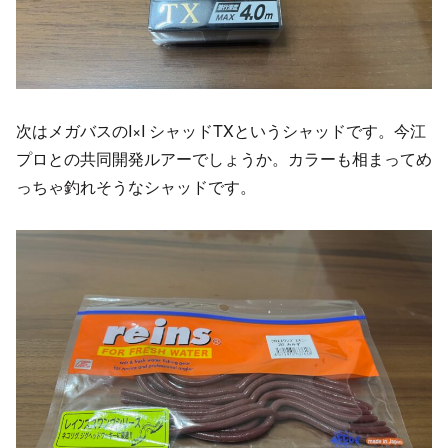
次はメガバスのI×I シャッドTXというシャッドです。今江
プロとの共同開発ルアーでしょうか。カラーも相まってめ
っちゃ釣れそうなシャッドです。