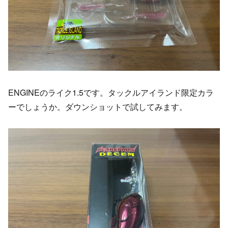
ENGINEのライク1.5です。タックルアイランド限定カラ
ーでしょうか。ダウンショットで試してみます。