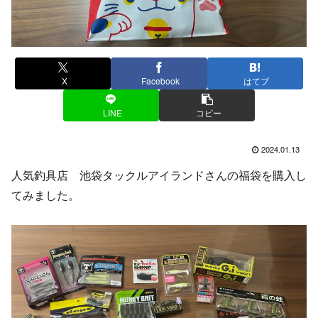
X
Facebook
はてブ
LINE
コピー
2024.01.13
人気釣具店 池袋タックルアイランドさんの福袋を購入し
てみました。