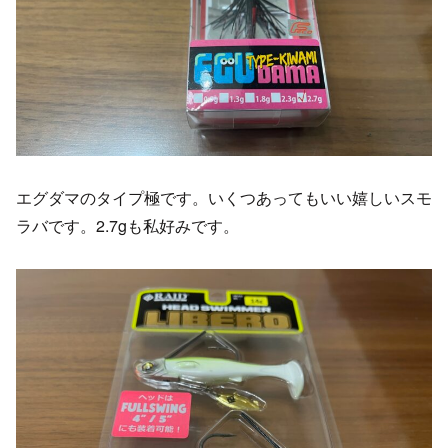
エグダマのタイプ極です。いくつあってもいい嬉しいスモ
ラバです。2.7gも私好みです。