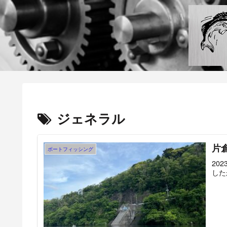
ジェネラル
片
ボートフィッシング
20
した