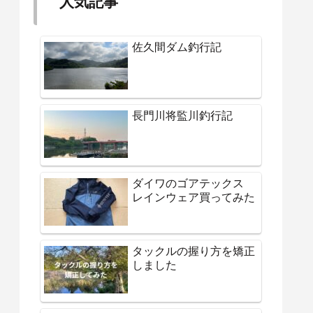
人気記事
佐久間ダム釣行記
長門川将監川釣行記
ダイワのゴアテックス
レインウェア買ってみた
タックルの握り方を矯正
しました