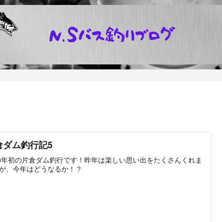
倉ダム釣行記5
23年初の片倉ダム釣行です！昨年は楽しい思い出をたくさんくれま
が、今年はどうなるか！？